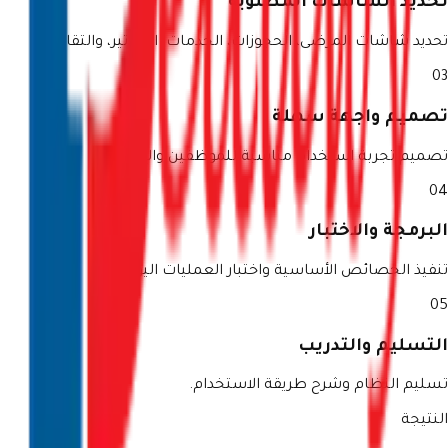
تحديد الشاشات المطلوبة
تحديد شاشات المرضى، الحجوزات، الخدمات، الفواتير، والتقارير.
03
تصميم واجهة سهلة
تصميم تجربة استخدام مناسبة للموظفين والإدارة.
04
البرمجة والاختبار
تنفيذ الخصائص الأساسية واختبار العمليات اليومية.
05
التسليم والتدريب
تسليم النظام وشرح طريقة الاستخدام.
النتيجة