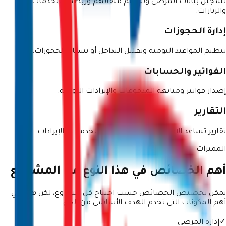
تسجيل بيانات المرضى وتنظيم ملفاتهم وربطها بالخدمات
والزيارات.
إدارة الحجوزات
تنظيم المواعيد اليومية وتقليل التداخل أو نسيان الحجوزات.
الفواتير والحسابات
إصدار فواتير ومتابعة المدفوعات والإيرادات اليومية.
التقارير
تقارير تساعد الإدارة على متابعة الأداء والخدمات والإيرادات.
المميزات
أهم الخصائص في هذا النوع من المشاريع
يمكن تخصيص الخصائص حسب احتياج كل مشروع، لكن هذه هي
أهم المكونات التي تخدم الهدف الأساسي من الحل.
✓
إدارة المرضى