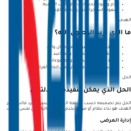
!
عدم وضوح الحسابات والإيرادات اليومية.
!
صعوبة استخراج تقارير دقيقة للإدارة.
الهدف
ما الذي نريد الوصول إليه؟
✓
تنظيم بيانات المرضى في مكان واحد.
✓
تسهيل إدارة الحجوزات والمواعيد.
✓
ربط الفواتير بالخدمات والمدفوعات.
✓
توفير تقارير تساعد الإدارة على اتخاذ القرار.
الحل
الحل الذي يمكن تنفيذه مع دلتاوي
الحل يتم تصميمه حسب طبيعة النشاط، وليس مجرد قالب جاهز.
الهدف هو بناء نظام أو موقع يخدم العميل والزائر في نفس الوقت.
إدارة المرضى