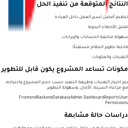
النتائج المتوقعة من تنفيذ الحل
تنظيم أفضل لسير العمل داخل العيادة.
تقليل الأخطاء اليدوية.
سهولة متابعة الحسابات والإيرادات.
قابلية تطوير النظام مستقبلًا.
التقنيات والمكونات
مكونات تساعد المشروع يكون قابل للتطوير
يتم اختيار التقنيات وطريقة التنفيذ حسب حجم المشروع واحتياجه،
مع مراعاة السرعة، الأمان، وسهولة التطوير.
Frontend
Backend
Database
Admin Dashboard
Reports
User
Permissions
دراسات حالة مشابهة