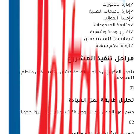
✓
إدارة الحجوزات
✓
إدارة الخدمات الطبية
✓
إصدار الفواتير
✓
متابعة المدفوعات
✓
تقارير يومية وشهرية
✓
صلاحيات للمستخدمين
✓
لوحة تحكم سهلة
مراحل تنفيذ المشروع
بنحول الفكرة إلى مراحل واضحة عشان التنفيذ يكون منظم وقابل
للمتابعة.
01
تحليل طريقة عمل العيادة
فهم دورة العمل الحالية وطريقة تسجيل المرضى والحجوزات.
02