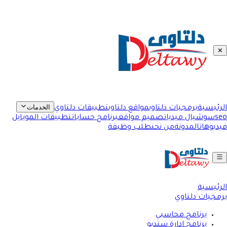
✕
الخدمات
الرئيسية
برمجيات دلتاوي
مواقع دلتاوي
تطبيقات دلتاوي
seo
سوشيال ميديا
تصميم مواقع
برنامج حسابات
تطبيقات الموبايل
فيديوهات
المدونة
من نحن
طلب وظيفة
الرئيسية
برمجيات دلتاوي
برنامج محاسبي
برنامج ادارة ستديو