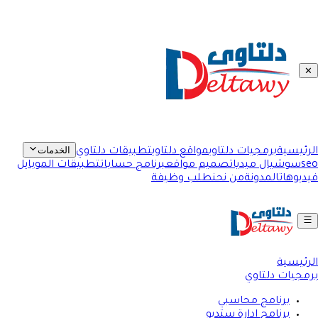
✕
الخدمات
الرئيسية
برمجيات دلتاوي
مواقع دلتاوي
تطبيقات دلتاوي
seo
سوشيال ميديا
تصميم مواقع
برنامج حسابات
تطبيقات الموبايل
فيديوهات
المدونة
من نحن
طلب وظيفة
الرئيسية
برمجيات دلتاوي
برنامج محاسبي
برنامج ادارة ستديو