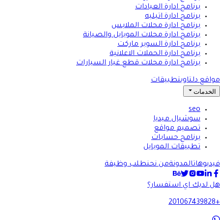
برنامج ادارة العيادات
برنامج ادارة اتيليه
برنامج ادارة محلات الملابس
برنامج ادارة محلات الموبايل والصيانة
برنامج ادارة السوبر ماركت
برنامج ادارة الحملات الاعلانية
برنامج ادارة محلات قطع غيار السيارات
مواقع دلتاوي
تطبيقات
الخدمات
seo
سوشيال ميديا
تصميم مواقع
برنامج حسابات
تطبيقات الموبايل
فيديوهات
المدونة
من نحن
طلب وظيفة
هل لديك اي استفسار؟
+201067439828