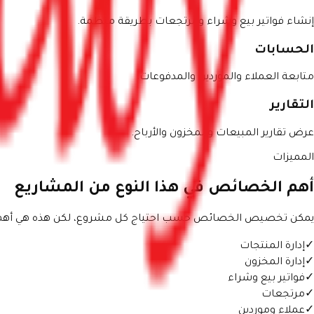
إنشاء فواتير بيع وشراء ومرتجعات بطريقة منظمة.
الحسابات
متابعة العملاء والموردين والمدفوعات.
التقارير
عرض تقارير المبيعات والمخزون والأرباح.
المميزات
أهم الخصائص في هذا النوع من المشاريع
يمكن تخصيص الخصائص حسب احتياج كل مشروع، لكن هذه هي أهم ال
✓
إدارة المنتجات
✓
إدارة المخزون
✓
فواتير بيع وشراء
✓
مرتجعات
✓
عملاء وموردين