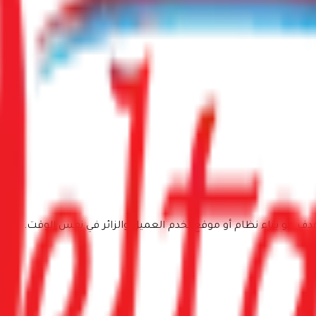
 هو بناء نظام أو موقع يخدم العميل والزائر في نفس الوقت.