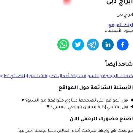
ابراج دبى
ابراج دبى
لينك الموقع
دعوة الأصدقاء
شاهد أيضاً
خدمات البرمجة والتسويق
سابقة أعمال تطبيقات الموبايل
نصائح تطوير
الأسئلة الشائعة حول المواقع
هل المواقع التي تصممها دلتاوي متوافقة مع السيو؟
▼
هل يمكنني إدارة محتوى موقعي بنفسي؟
▼
اصنع حضورك الرقمي الآن
موقعك هو واجهة شركتك أمام العالم، دعنا نجعله احترافياً.