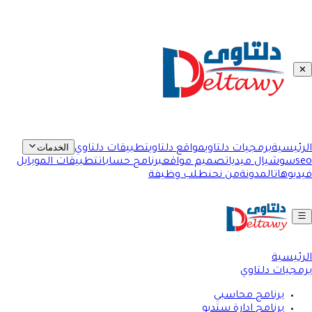
✕
الخدمات
الرئيسية
برمجيات دلتاوي
مواقع دلتاوي
تطبيقات دلتاوي
seo
سوشيال ميديا
تصميم مواقع
برنامج حسابات
تطبيقات الموبايل
فيديوهات
المدونة
من نحن
طلب وظيفة
الرئيسية
برمجيات دلتاوي
برنامج محاسبي
برنامج ادارة ستديو