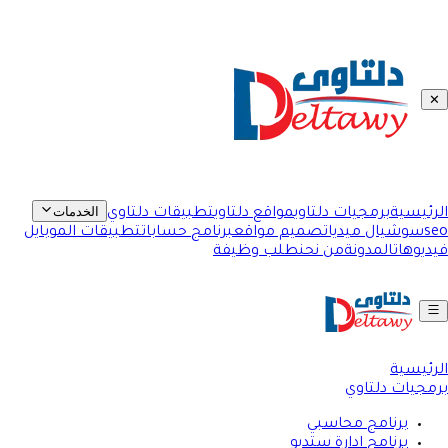
✕
الخدمات
الرئيسية
برمجيات دلتاوي
مواقع دلتاوي
تطبيقات دلتاوي
seo
سوشيال ميديا
تصميم مواقع
برنامج حسابات
تطبيقات الموبايل
فيديوهات
المدونة
من نحن
طلب وظيفة
الرئيسية
برمجيات دلتاوي
برنامج محاسبي
برنامج ادارة ستديو