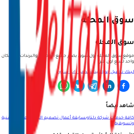
سوق المحله
سوق المحله
موقع سوق المحلة أول سوق يضم جميع المحلات والبرندات في مكان
واحد للبيع اون لاين
لينك تحميل جوجل
لينك تحميل اب ستور
شاهد أيضاً
كافة خدمات شركة دلتاوي
سابقة أعمال تصميم المواقع
مقالات تقنية
وتسويقية